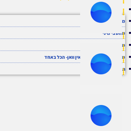
תוכנות
מחשבים ניידים
מחשבי מיני
מחשבים נייחים
מחשבי All In One אול אין וואן- הכל באחד
תוכנות