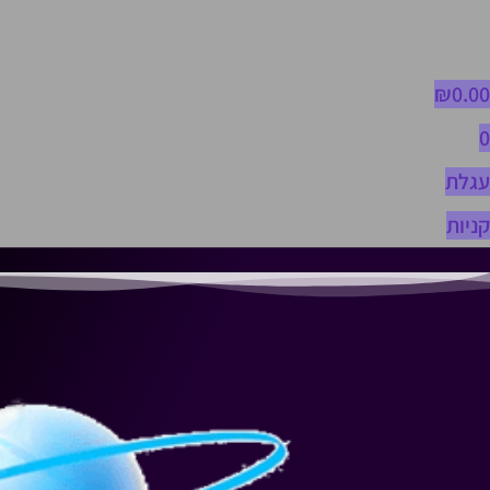
₪
0.00
0
עגלת
קניות