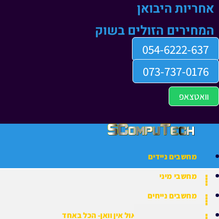
אחריות היבואן
המחירים הזולים בשוק
054-6222-637
073-737-0176
וואטצאפ
מחשבים ניידים
מחשבי מיני
מחשבים נייחים
מחשבי All In One אול אין וואן- הכל באחד